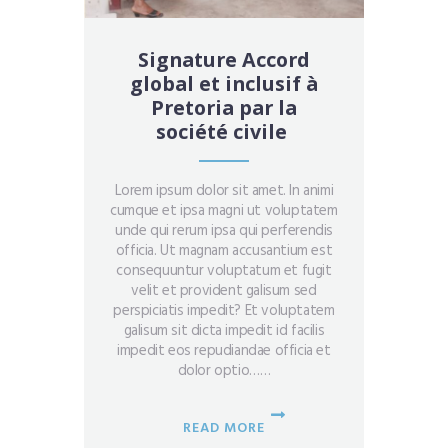
Signature Accord
global et inclusif à
Pretoria par la
société civile
Lorem ipsum dolor sit amet. In animi
cumque et ipsa magni ut voluptatem
unde qui rerum ipsa qui perferendis
officia. Ut magnam accusantium est
consequuntur voluptatum et fugit
velit et provident galisum sed
perspiciatis impedit? Et voluptatem
galisum sit dicta impedit id facilis
impedit eos repudiandae officia et
dolor optio……
READ MORE