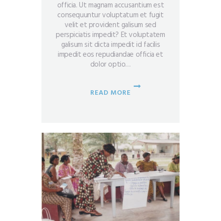
officia. Ut magnam accusantium est
consequuntur voluptatum et fugit
velit et provident galisum sed
perspiciatis impedit? Et voluptatem
galisum sit dicta impedit id facilis
impedit eos repudiandae officia et
dolor optio…
READ MORE