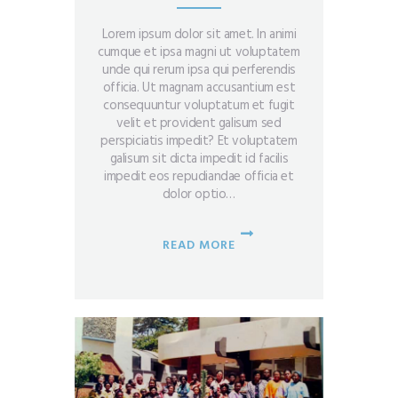
Lorem ipsum dolor sit amet. In animi
cumque et ipsa magni ut voluptatem
unde qui rerum ipsa qui perferendis
officia. Ut magnam accusantium est
consequuntur voluptatum et fugit
velit et provident galisum sed
perspiciatis impedit? Et voluptatem
galisum sit dicta impedit id facilis
impedit eos repudiandae officia et
dolor optio…
READ MORE