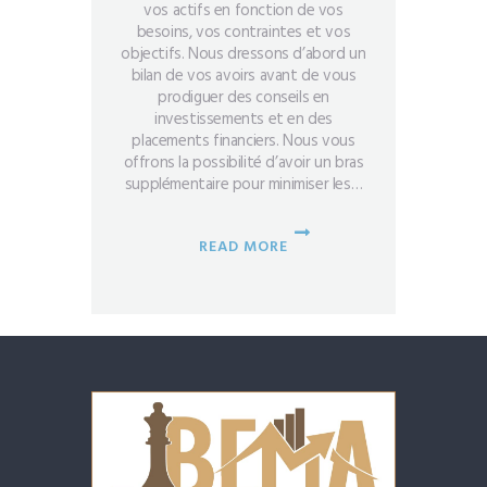
vos actifs en fonction de vos
besoins, vos contraintes et vos
objectifs. Nous dressons d’abord un
bilan de vos avoirs avant de vous
prodiguer des conseils en
investissements et en des
placements financiers. Nous vous
offrons la possibilité d’avoir un bras
supplémentaire pour minimiser les…
READ MORE