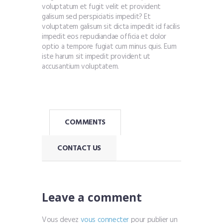
voluptatum et fugit velit et provident
galisum sed perspiciatis impedit? Et
voluptatem galisum sit dicta impedit id facilis
impedit eos repudiandae officia et dolor
optio a tempore fugiat cum minus quis. Eum
iste harum sit impedit provident ut
accusantium voluptatem.
COMMENTS
CONTACT US
Leave a comment
Vous devez
vous connecter
pour publier un