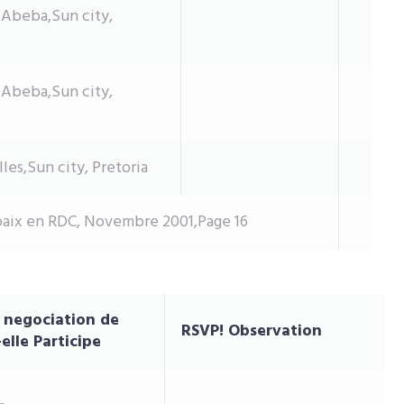
 Abeba,Sun city,
 Abeba,Sun city,
es,Sun city, Pretoria
 paix en RDC, Novembre 2001,Page 16
e negociation de
RSVP! Observation
-elle Participe