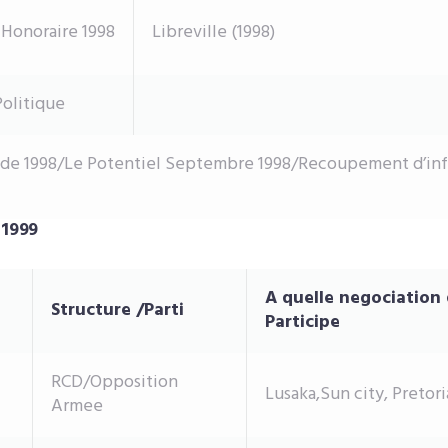
 Honoraire 1998
Libreville (1998)
olitique
t de 1998/Le Potentiel Septembre 1998/Recoupement d’in
 1999
A quelle negociation 
Structure /Parti
Participe
RCD/Opposition
Lusaka,Sun city, Pretori
Armee