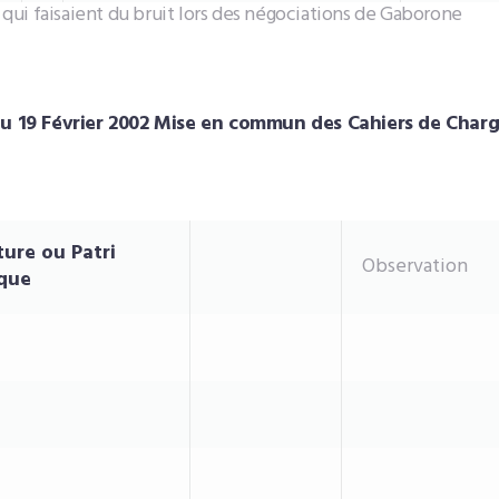
e qui faisaient du bruit lors des négociations de Gaborone
au 19 Février 2002 Mise en commun des Cahiers de Char
ture ou Patri
Observation
ique