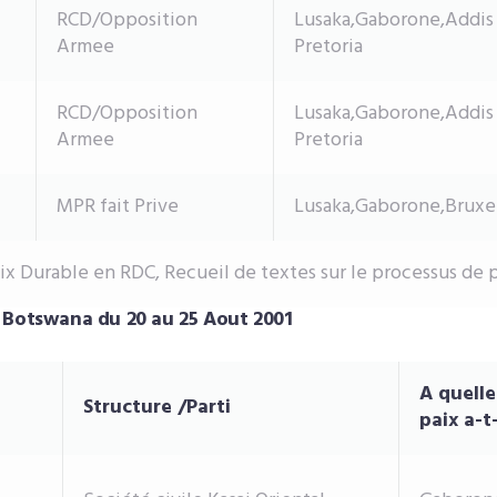
RCD/Opposition
Lusaka,Gaborone,Addis
Armee
Pretoria
RCD/Opposition
Lusaka,Gaborone,Addis
Armee
Pretoria
MPR fait Prive
Lusaka,Gaborone,Bruxell
ix Durable en RDC, Recueil de textes sur le processus de
 Botswana du 20 au 25 Aout 2001
A quell
Structure /Parti
paix a-t