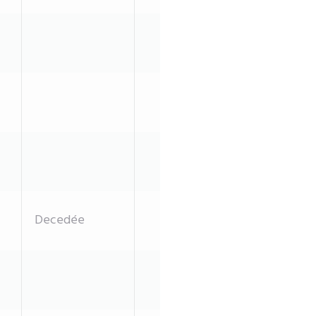
Decedée