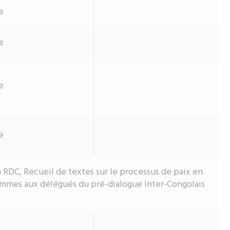
e
e
e
e
 RDC, Recueil de textes sur le processus de paix en
mmes aux délégués du pré-dialogue Inter-Congolais