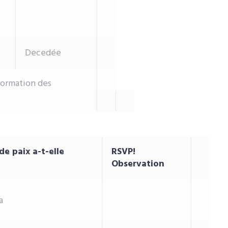
Decedée
formation des
de paix a-t-elle
RSVP!
Observation
a