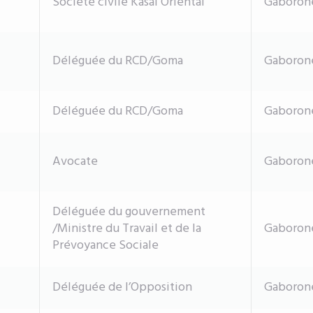
Société civile Kasai Oriental
Gaboron
Déléguée du RCD/Goma
Gaboron
Déléguée du RCD/Goma
Gaboron
Avocate
Gaboron
Déléguée du gouvernement
/Ministre du Travail et de la
Gaboron
Prévoyance Sociale
Déléguée de l’Opposition
Gaboron