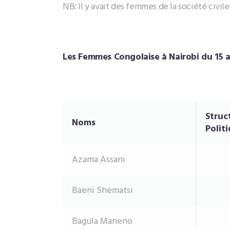
NB: Il y avait des femmes de la société civil
Les Femmes Congolaise à Nairobi du 15 
Struc
Noms
Polit
Azama Assani
Baeni Shematsi
Bagula Maneno