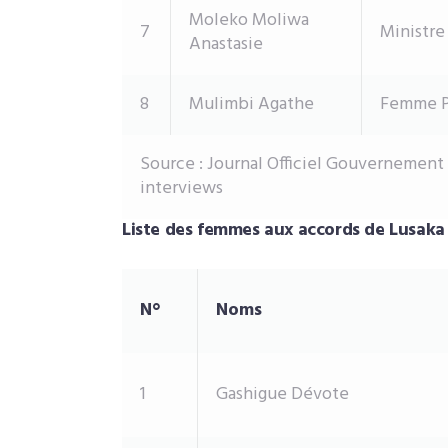
Moleko Moliwa
7
Ministre
Anastasie
8
Mulimbi Agathe
Femme P
Source : Journal Officiel Gouvernemen
interviews
Liste des femmes aux accords de Lusaka
N°
Noms
1
Gashigue Dévote