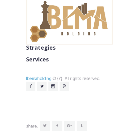
Strategies
Services
Ibemaholding
© {Y}. All rights reserved.
share: