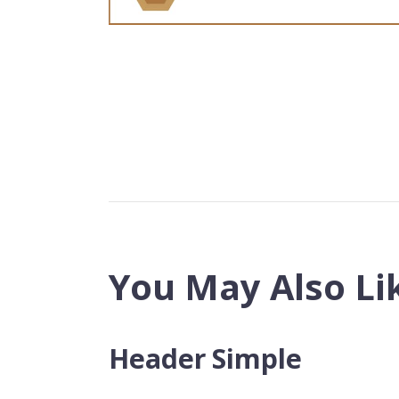
You May Also Li
Header Simple