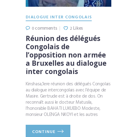
DIALOGUE INTER CONGOLAIS
comments
Likes
0
2
Réunion des délégués
Congolais de
l’opposition non armée
a Bruxelles au dialogue
inter congolais
Kinshasa,1ere réunion des délégués Congolais
au dialogue intercongolais avec l’équipe de
Masire. Gertrude est à droite de dos. On
reconnaît aussi le docteur Matusila,
l’honorable BAHATI LUKUEBO Modeste,
monsieur OLENGA NKOYI et les autres
CONTINUE