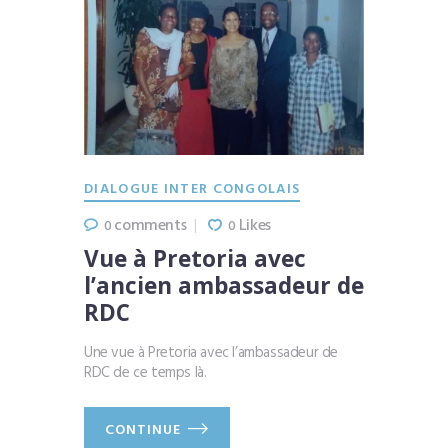
DIALOGUE INTER CONGOLAIS
comments
Likes
0
0
Vue à Pretoria avec
l’ancien ambassadeur de
RDC
Une vue à Pretoria avec l’ambassadeur de
RDC de ce temps là.
CONTINUE