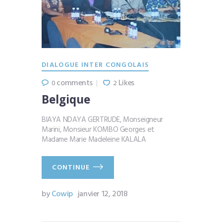
DIALOGUE INTER CONGOLAIS
comments
Likes
0
2
Belgique
BIAYA NDAYA GERTRUDE, Monseigneur
Marini, Monsieur KOMBO Georges et
Madame Marie Madeleine KALALA
CONTINUE
by
Cowip
janvier 12, 2018