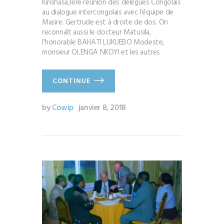
Kinshasa,1ere réunion des délégués Congolais
au dialogue intercongolais avec l’équipe de
Masire. Gertrude est à droite de dos. On
reconnaît aussi le docteur Matusila,
l’honorable BAHATI LUKUEBO Modeste,
monsieur OLENGA NKOYI et les autres
CONTINUE
by
Cowip
janvier 8, 2018