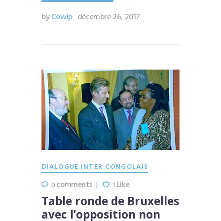
by
Cowip
décembre 26, 2017
DIALOGUE INTER CONGOLAIS
comments
Like
0
1
Table ronde de Bruxelles
avec l’opposition non