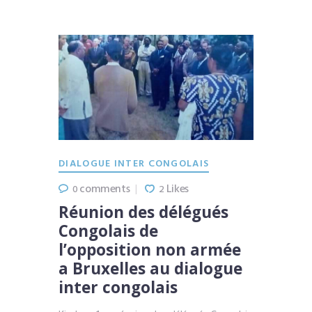
DIALOGUE INTER CONGOLAIS
comments
Likes
0
2
Réunion des délégués
Congolais de
l’opposition non armée
a Bruxelles au dialogue
inter congolais