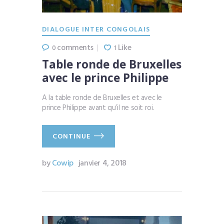
DIALOGUE INTER CONGOLAIS
comments
Like
0
1
Table ronde de Bruxelles
avec le prince Philippe
A la table ronde de Bruxelles et avec le
prince Philippe avant qu’il ne soit roi.
CONTINUE
by
Cowip
janvier 4, 2018