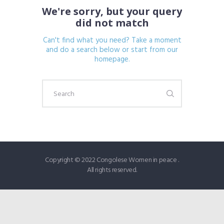
We're sorry, but your query
did not match
Can't find what you need? Take a moment
and do a search below or start from
our
homepage
.
Copyright © 2022 Congolese Women in peace .
All rights reserved.