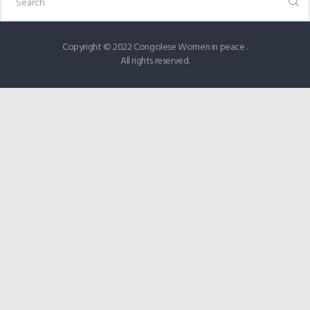
Copyright © 2022 Congolese Women in peace .
All rights reserved.