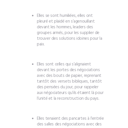
Elles se sont humiliées, elles ont
pleuré et plaidé en s’agenouillant
devant les hommes, leaders des
groupes armés, pour les supplier de
trouver des solutions idoines pour la
paix.
Elles sont celles qui s’alignaient
devant les portes des négociations
avec des bouts de papier, reprenant
tantôt des versets bibliques, tantôt
des pensées du jour, pour rappeler
aux négociateurs qu’ils étaient là pour
l’unité et la reconstruction du pays.
Elles tenaient des pancartes à l’entrée
des salles des négociations avec des