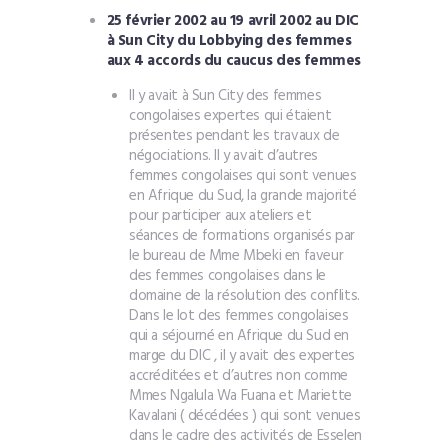
25 février 2002 au 19 avril 2002 au DIC
à Sun City du Lobbying des femmes
aux 4 accords du caucus des femmes
Il y avait à Sun City des femmes
congolaises expertes qui étaient
présentes pendant les travaux de
négociations. Il y avait d’autres
femmes congolaises qui sont venues
en Afrique du Sud, la grande majorité
pour participer aux ateliers et
séances de formations organisés par
le bureau de Mme Mbeki en faveur
des femmes congolaises dans le
domaine de la résolution des conflits.
Dans le lot des femmes congolaises
qui a séjourné en Afrique du Sud en
marge du DIC , il y avait des expertes
accréditées et d’autres non comme
Mmes Ngalula Wa Fuana et Mariette
Kavalani ( décédées ) qui sont venues
dans le cadre des activités de Esselen